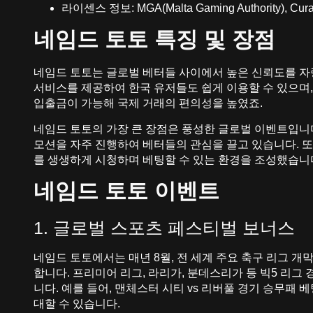
라이센스 정보: MGA(Malta Gaming Authority), Cu
네임드 토토 특징 및 장점
네임드 토토는 글로벌 베터들 사이에서 높은 신뢰도를 자
서비스를 제공하여 한국 유저들도 쉽게 이용할 수 있으며
입출금이 가능해 국제 거래의 편의성을 높였죠.
네임드 토토의 가장 큰 장점은 풍성한 글로벌 이벤트입니다
모션을 자주 진행하여 베터들의 관심을 끌고 있습니다. 또
를 생생하게 시청하며 베팅할 수 있는 환경을 조성했습니
네임드 토토 이벤트
1. 글로벌 스포츠 페스티벌 보너스
네임드 토토에서는 매년 8월, 전 세계 주요 축구 리그 개
합니다. 프리미어 리그, 라리가, 분데스리가 등 빅5 리그
니다. 예를 들어, 맨체스터 시티 vs 리버풀 경기 승무패 베팅
대할 수 있습니다.