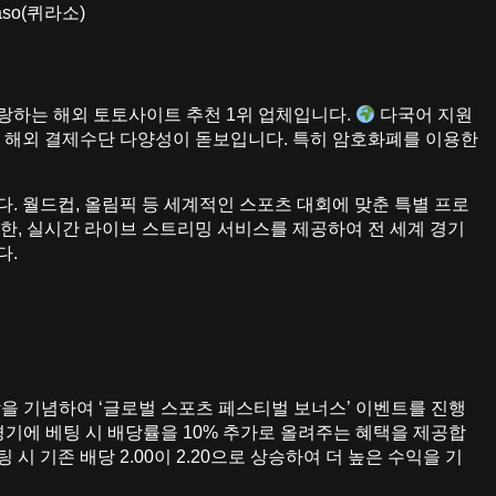
raso(퀴라소)
랑하는 해외 토토사이트 추천 1위 업체입니다.
다국어 지원
, 해외 결제수단 다양성이 돋보입니다. 특히 암호화폐를 이용한
. 월드컵, 올림픽 등 세계적인 스포츠 대회에 맞춘 특별 프로
한, 실시간 라이브 스트리밍 서비스를 제공하여 전 세계 경기
다.
막을 기념하여 ‘글로벌 스포츠 페스티벌 보너스’ 이벤트를 진행
 경기에 베팅 시 배당률을 10% 추가로 올려주는 혜택을 제공합
 시 기존 배당 2.00이 2.20으로 상승하여 더 높은 수익을 기