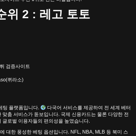
위 2 : 레고 토토
먹튀 검증사이트
raso(퀴라소)
 베팅 플랫폼입니다.
다국어 서비스를 제공하여 전 세계 베터
한 맞춤 서비스가 돋보입니다. 국제 신용카드는 물론 다양한 전
 글로벌 이용자들의 편의성을 높였습니다.
한 풍성한 베팅 옵션입니다. NFL, NBA, MLB 등 북미 스