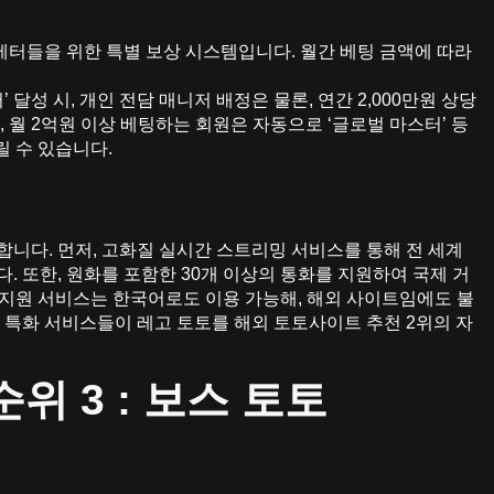
 베터들을 위한 특별 보상 시스템입니다. 월간 베팅 금액에 따라
달성 시, 개인 전담 매니저 배정은 물론, 연간 2,000만원 상당
 월 2억원 이상 베팅하는 회원은 자동으로 ‘글로벌 마스터’ 등
릴 수 있습니다.
니다. 먼저, 고화질 실시간 스트리밍 서비스를 통해 전 세계
. 또한, 원화를 포함한 30개 이상의 통화를 지원하여 국제 거
객지원 서비스는 한국어로도 이용 가능해, 해외 사이트임에도 불
 특화 서비스들이 레고 토토를 해외 토토사이트 추천 2위의 자
위 3 : 보스 토토