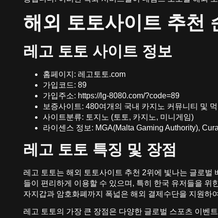
해외 토토사이트 추천 순
레고 토토 사이트 정보
홈페이지: 레고토토.com
가입코드: 89
가입주소: https://lg-8080.com/?code=89
보증사이트: 480여개의 국내 카지노 커뮤니티 및 
사이트분류: 토지노 (토토, 카지노, 미니게임)
라이센스 정보: MGA(Malta Gaming Authority), Cu
레고 토토 특징 및 장점
레고 토토는 해외 토토사이트 추천 2위에 빛나는 글로벌
들이 편리하게 이용할 수 있으며, 특히 한국 유저들을 위
자지갑과 암호화폐까지 폭넓은 해외 결제수단을 지원하여
레고 토토의 가장 큰 장점은 다양한 글로벌 스포츠 이벤트에 대