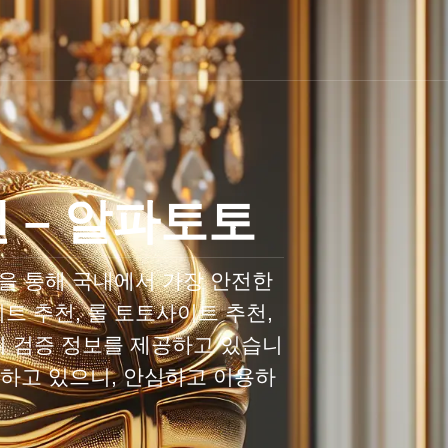
천 – 알파토토
을 통해 국내에서 가장 안전한
이트 추천
,
롤 토토사이트 추천
,
튀
검증 정보를 제공하고 있습니
영하고 있으니, 안심하고 이용하