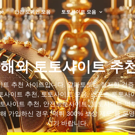
me
안전 도메인 모음
토토사이트 모음
월 해외 토토사이트 추
이트 추천
사이트입니다. 알파토토는 철저한 검증
토사이트 추천
,
토토사이트 모음
,
스포츠 토토사
토토사이트 추천
,
안전토토사이트
,
토토사이트 먹
해 가입하신 경우 “
먹튀 300% 보상 제도
“를 운
시기 바랍니다.