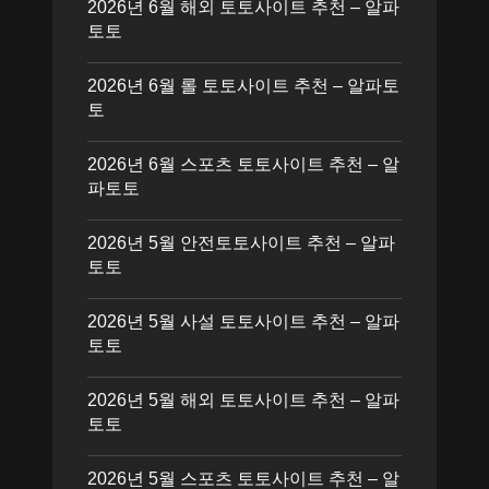
2026년 6월 해외 토토사이트 추천 – 알파
토토
2026년 6월 롤 토토사이트 추천 – 알파토
토
2026년 6월 스포츠 토토사이트 추천 – 알
파토토
2026년 5월 안전토토사이트 추천 – 알파
토토
2026년 5월 사설 토토사이트 추천 – 알파
토토
2026년 5월 해외 토토사이트 추천 – 알파
토토
2026년 5월 스포츠 토토사이트 추천 – 알