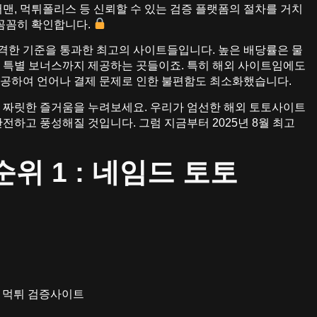
어맨, 먹튀폴리스 등 신뢰할 수 있는 검증 플랫폼의 절차를 거치
 꼼꼼히 확인합니다.
격한 기준을 통과한 최고의 사이트들입니다. 높은 배당률은 물
한 특별 보너스까지 제공하는 곳들이죠. 특히 해외 사이트임에도
제공하여 언어나 결제 문제로 인한 불편함도 최소화했습니다.
며 짜릿한 즐거움을 누려보세요. 우리가 엄선한 해외 토토사이트
전하고 풍성해질 것입니다. 그럼 지금부터 2025년 8월 최고
위 1 : 네임드 토토
및 먹튀 검증사이트