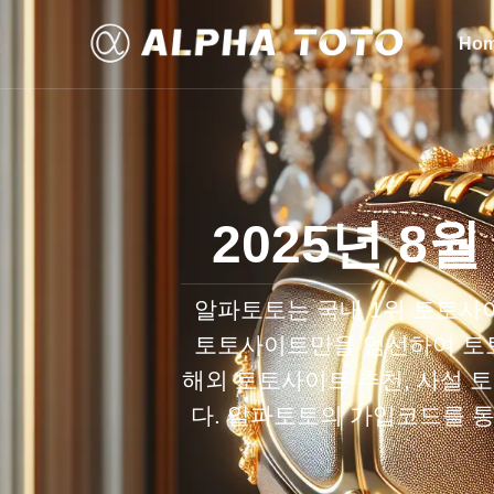
Ho
2025년 8
알파토토
는 국내 1위
토토사
토토사이트만을 엄선하여
토
해외 토토사이트 추천
,
사설 
다. 알파토토의 가입코드를 통