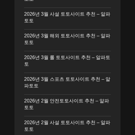
2026년 3월 사설 토토사이트 추천 – 알파
토토
2026년 3월 해외 토토사이트 추천 – 알파
토토
2026년 3월 롤 토토사이트 추천 – 알파토
토
2026년 3월 스포츠 토토사이트 추천 – 알
파토토
2026년 2월 안전토토사이트 추천 – 알파
토토
2026년 2월 사설 토토사이트 추천 – 알파
토토