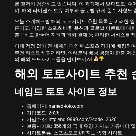
를 철저히 검증하고 있습니다. 이 과정에서 알파토토, 슈
며, 해외 라이센스 보유 여부와 글로벌 규제 준수 사항도
오늘 소개해드릴 해외 토토사이트 추천 목록은 이러한 엄
론이고, 다양한 스포츠 베팅 옵션과 글로벌 이벤트에 대
불구하고 한국어 지원과 원화 결제 등 편리한 서비스를 
이제 걱정 없이 전 세계의 다양한 스포츠 경기에 베팅하
추천 리스트와 함께라면, 여러분의 베팅 경험이 한층 더 안
의 해외 토토사이트들을 만나보시죠!
해외 토토사이트 추천 순
네임드 토토 사이트 정보
홈페이지: named-toto.com
가입코드: 2626
가입주소: http://nd-9999.com/?code=2626
보증사이트: 356개의 국내 유명 카지노 커뮤니티 
사이트분류: 스포츠토토&카지노 종합 사이트