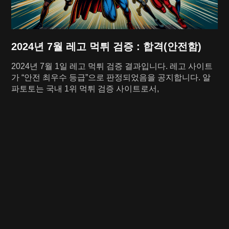
2024년 7월 레고 먹튀 검증 : 합격(안전함)
2024년 7월 1일 레고 먹튀 검증 결과입니다. 레고 사이트
가 “안전 최우수 등급”으로 판정되었음을 공지합니다. 알
파토토는 국내 1위 먹튀 검증 사이트로서,