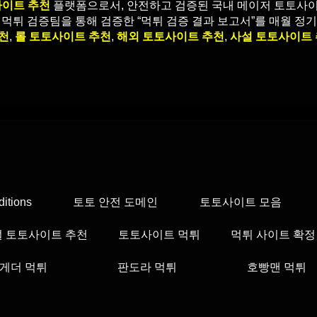
이트 추천
플랫폼으로서, 안전하고 검증된 국내 메이저 토토사이
문 먹튀 검증팀을 통해 검증한 “먹튀 검증 결과 보고서”를 매월 
천
,
롤 토토사이트 추천
,
해외 토토사이트 추천
,
사설 토토사이트
itions
토토 안전 도메인
토토사이트 모음
 토토사이트 추천
토토사이트 먹튀
먹튀 사이트 확정
게더 먹튀
판도라 먹튀
호빵맨 먹튀