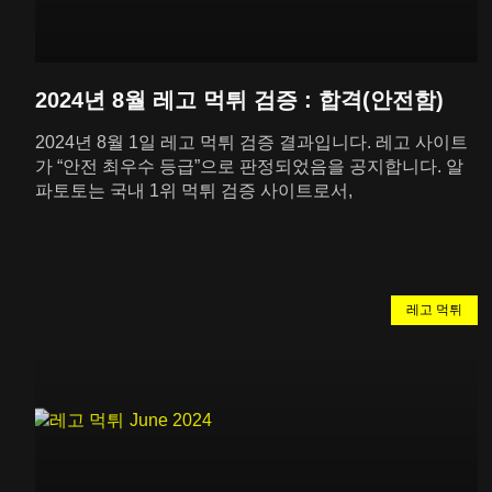
2024년 8월 레고 먹튀 검증 : 합격(안전함)
2024년 8월 1일 레고 먹튀 검증 결과입니다. 레고 사이트
가 “안전 최우수 등급”으로 판정되었음을 공지합니다. 알
파토토는 국내 1위 먹튀 검증 사이트로서,
레고 먹튀