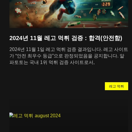
2024년 11월 레고 먹튀 검증 : 합격(안전함)
2024년 11월 1일 레고 먹튀 검증 결과입니다. 레고 사이트
가 “안전 최우수 등급”으로 판정되었음을 공지합니다. 알
파토토는 국내 1위 먹튀 검증 사이트로서,
레고 먹튀