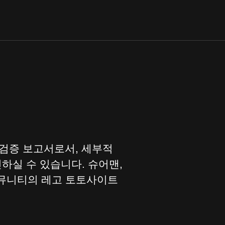
 검증 보고서로서, 세부적
하실 수 있습니다. 슈어맨,
커뮤니티의 레고 토토사이트