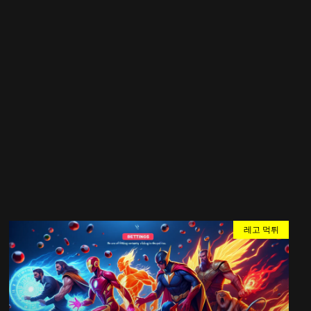
레고 먹튀