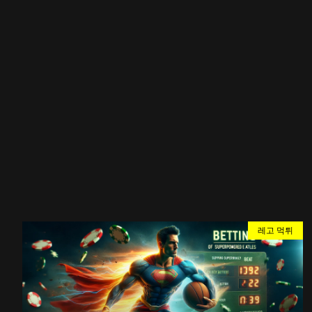
레고 먹튀