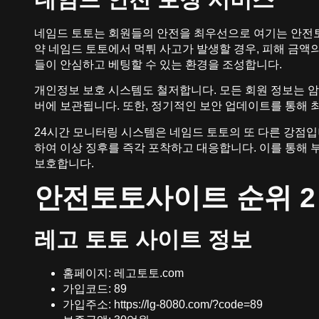
네임드 토토는 회원들의 안전을 최우선으로 여기는 안전토
약 네임드 토토에서 먹튀 사고가 발생할 경우, 피해 금액의
들이 안심하고 베팅할 수 있는 환경을 조성합니다.
개인정보 보호 시스템도 철저합니다. 모든 회원 정보는 
버에 보관됩니다. 또한, 정기적인 보안 업데이트를 통해 
24시간 모니터링 시스템은 네임드 토토의 또 다른 강점입
하여 이상 징후를 즉각 포착하고 대응합니다. 이를 통해
보호합니다.
안전토토사이트 순위 2 
레고 토토 사이트 정보
홈페이지: 레고토토.com
가입코드: 89
가입주소: https://lg-8080.com/?code=89