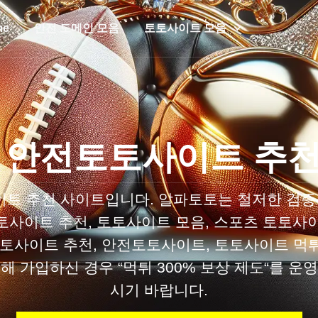
me
안전 도메인 모음
토토사이트 모음
3월 안전토토사이트 추천
이트 추천
사이트입니다. 알파토토는 철저한 검증
토사이트 추천
,
토토사이트 모음
,
스포츠 토토사
토토사이트 추천
,
안전토토사이트
,
토토사이트 먹
해 가입하신 경우 “
먹튀 300% 보상 제도
“를 운
시기 바랍니다.