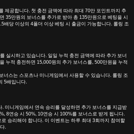
 제공합니다. 첫 충전 금액에 따라 최대 70만 포인트까지 추
하면 35만원의 보너스를 추가로 받아 총 135만원으로 베팅을 시
.5배당 이상의 4폴더 이상 베팅 시 출금이 가능합니다. 롤링 조
를 실시하고 있습니다. 일일 누적 충전 금액에 따라 추가 보너
을 누적 충전하면 15,000원의 추가 보너스를, 500만원을 누적
은 보너스는 스포츠나 미니게임에서 사용할 수 있습니다. 롤링 조
의 5배입니다.
. 미니게임에서 연속 승리를 달성하면 추가 보너스를 지급받
 8연승 시 50%, 10연승 시 100%를 보너스로 받게 됩니다.
로 승리해야 합니다. 이 이벤트는 하루 최대 3회까지 참여할
다.