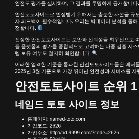
안전도 평가를 실시하며, 그 결과를 투명하게 공개합니다
안전토토사이트로 인정받기 위해서는 충분한 자본금 규모, 
자 피드백이 필수적입니다. 우리는 빅데이터 분석을 통해
정합니다.
진정한 안전토토사이트는 보안과 신뢰성을 최우선으로 여깁
증 플랫폼의 평가를 종합적으로 고려하는 다중 검증 시스템
템 보유 여부도 철저히 확인합니다.
이러한 엄격한 기준을 통과한 안전토토사이트들은 베터들에
2025년 3월 기준으로 가장 뛰어난 안전성과 서비스를
안전토토사이트 순위 1 
네임드 토토 사이트 정보
홈페이지: named-toto.com
가입코드: 2626
가입주소: http://nd-9999.com/?code=2626