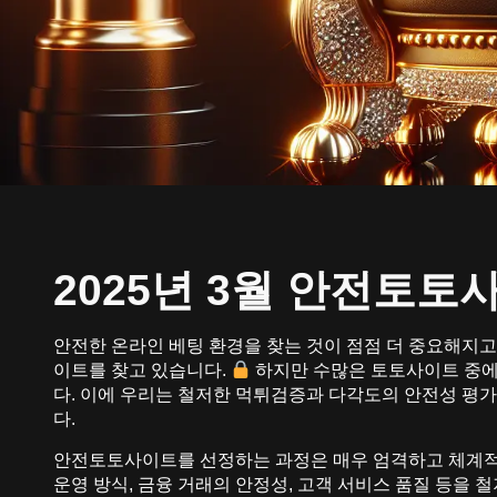
2025년 3월 안전토토
안전한 온라인 베팅 환경을 찾는 것이 점점 더 중요해지고 
이트를 찾고 있습니다.
하지만 수많은 토토사이트 중에
다. 이에 우리는 철저한 먹튀검증과 다각도의 안전성 평
다.
안전토토사이트를 선정하는 과정은 매우 엄격하고 체계적
운영 방식, 금융 거래의 안정성, 고객 서비스 품질 등을 