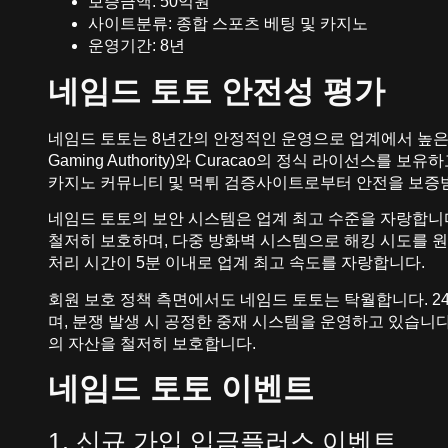
보증금액: 50억원
사이트분류: 종합 스포츠 베팅 및 카지노
운영기간: 8년
네임드 토토 안전성 평가
네임드 토토는 8년간의 안정적인 운영으로 업계에서 높
Gaming Authority)와 Curacao의 정식 라이선스를
카지노 커뮤니티 및 먹튀 검증사이트로부터 안전을 보증받
네임드 토토의 보안 시스템은 업계 최고 수준을 자랑합니다.
철저히 보호하며, 다중 방화벽 시스템으로 해킹 시도를 원
처리 시간이 5분 이내로 업계 최고 속도를 자랑합니다.
회원 보호 정책 측면에서도 네임드 토토는 탁월합니다. 
며, 분쟁 발생 시 공정한 중재 시스템을 운영하고 있습니다
의 자산을 철저히 보호합니다.
네임드 토토 이벤트
1. 신규 가입 입금플러스 이벤트