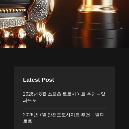
Latest Post
2026년 8월 스포츠 토토사이트 추천 – 알
파토토
2026년 7월 안전토토사이트 추천 – 알파
토토