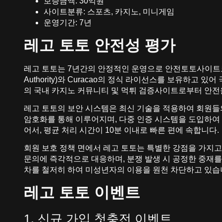
보증금액: 30억원
사이트분류: 스포츠, 카지노, 미니게임
운영기간: 7년
레고 토토 안전성 평가
레고 토토는 7년간의 안정적인 운영으로 안전토토사이트
Authority)와 Curacao의 정식 라이선스를 보유하고 
의 국내 카지노 커뮤니티 및 먹튀 검증사이트로부터 안전
레고 토토의 보안 시스템은 최신 기술을 적용하여 회원들의
암호화를 통해 이루어지며, 다중 인증 시스템을 도입하여
어서, 평균 처리 시간이 10분 이내로 빠른 편에 속합니다.
회원 보호 정책 면에서 레고 토토는 특별한 강점을 가지고
문의에 즉각적으로 대응하며, 분쟁 발생 시 공정한 중재를 
차를 철저히 하여 미성년자의 이용을 원천 차단하고 있습
레고 토토 이벤트
1. 신규 가입 첫충전 이벤트