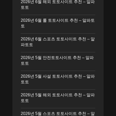
2026년 6월 해외 토토사이트 추천 – 알파
토토
2026년 6월 롤 토토사이트 추천 – 알파토
토
2026년 6월 스포츠 토토사이트 추천 – 알
파토토
2026년 5월 안전토토사이트 추천 – 알파
토토
2026년 5월 사설 토토사이트 추천 – 알파
토토
2026년 5월 해외 토토사이트 추천 – 알파
토토
2026년 5월 스포츠 토토사이트 추천 – 알