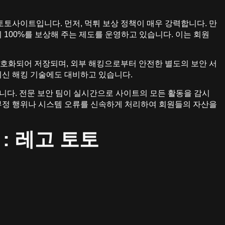
토사이트입니다. 먼저, 먹튀 보상 정책이 매우 강력합니다. 만
 100%를 보상해 주는 제도를 운영하고 있습니다. 이는 회원
암호화되어 저장되며, 외부 해킹으로부터 안전한 별도의 보안 서
최신 해킹 기술에도 대비하고 있습니다.
니다. 전문 보안 팀이 실시간으로 사이트의 모든 활동을 감시
 부정 행위나 시스템 오류를 신속하게 처리하여 회원들의 자산을
: 레고 토토