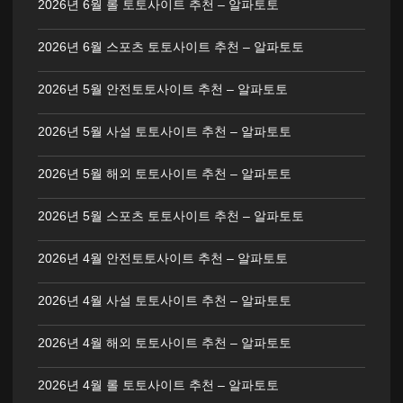
2026년 6월 롤 토토사이트 추천 – 알파토토
2026년 6월 스포츠 토토사이트 추천 – 알파토토
2026년 5월 안전토토사이트 추천 – 알파토토
2026년 5월 사설 토토사이트 추천 – 알파토토
2026년 5월 해외 토토사이트 추천 – 알파토토
2026년 5월 스포츠 토토사이트 추천 – 알파토토
2026년 4월 안전토토사이트 추천 – 알파토토
2026년 4월 사설 토토사이트 추천 – 알파토토
2026년 4월 해외 토토사이트 추천 – 알파토토
2026년 4월 롤 토토사이트 추천 – 알파토토