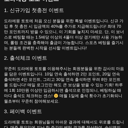
1. 신규가입 첫충전 이벤트
도라에몽 토토에 처음 오신 분들을 위한 특별 이벤트입니다. 신규 가
입 후 첫 충전 시 입금액의 40%를 추가로 지급해드립니다! 최대 70
만 포인트까지 받을 수 있으니, 이 기회를 놓치지 마세요. 단, 이 보너
스로 베팅할 때는 1.5배당 이상의 4폴더 이상 경기에만 사용 가능하
며, 롤링 조건을 충족해야 출금이 가능합니다. 스포츠 베팅을 즐기시
는 분들께 완벽한 시작을 선사할 이벤트입니다!
2. 출석체크 이벤트
꾸준히 도라에몽 토토를 이용해주시는 회원분들을 위한 감사의 마음
을 담은 이벤트입니다. 10일 연속 출석하면 2만 포인트, 20일 연속
출석하면 4만 포인트, 그리고 30일 연속 출석하면 무려 8만 포인트
를 드립니다! 매일 로그인만 해도 큰 보상을 받을 수 있는 기회! 하루
에 1회 10만원 이상만 입금하시면 출석으로 인정되니, 베팅하실 때
마다 출석도 체크하는 센스!
매월 1일에 출석 횟수가 초기화되니
월초부터 꾸준히 참여해보세요.
3. 페이백 이벤트
도라에몽 토토는 회원님들의 아쉬운 결과에 대해서도 위로를 드립니
다. 매주 월요일에 지난 한 주간의 베팅 결과를 정산하여, 손실액의