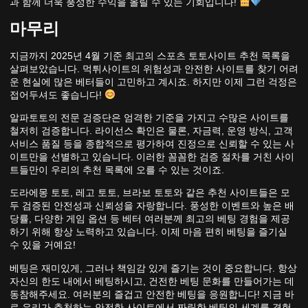
과 함께 더욱 풍성한 수익을 올릴 수 있는 기회입니다!
마무리
지금까지 2025년 4월 기준 최고의 스포츠 토토사이트 추천 목록을
살펴보았습니다. 먹튀사이트의 위험성과 안전한 사이트를 찾기 어려
운 현실에 많은 베터들이 고민하고 계시죠. 하지만 이제 그런 걱정은
접어두셔도 좋습니다!
알파토토의 전문 검증단은 엄격한 기준을 가지고 수많은 사이트를
철저히 검증합니다. 라이선스 확인은 물론, 자금력, 운영 방식, 고객
서비스 품질 등을 종합적으로 평가하여 진정으로 신뢰할 수 있는 사
이트만을 선별하고 있습니다. 이러한 꼼꼼한 검증 절차를 거친 사이
트들만이 우리의 추천 목록에 오를 수 있는 것이죠.
도라에몽 토토, 레고 토토, 브라보 토토와 같은 추천 사이트들은 모
두 검증된 안전성과 신뢰성을 자랑합니다. 풍성한 이벤트와 높은 배
당률, 다양한 게임 옵션 등 베터 여러분께 최고의 베팅 경험을 제공
하기 위해 항상 노력하고 있습니다. 이제 마음 편히 베팅을 즐기실
수 있을 거예요!
베팅은 재미있게, 그러나 책임감 있게 즐기는 것이 중요합니다. 항상
자신의 한도 내에서 베팅하시고, 건전한 베팅 문화를 만들어가는 데
동참해주세요. 여러분의 즐겁고 안전한 베팅을 응원합니다! 지금 바
로 우리가 추천하는 안전한 사이트에서 짜릿한 베팅의 세계를 경험