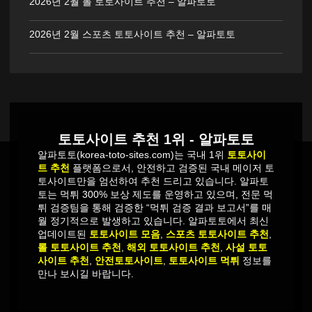
2026년 2월 롤 토토사이트 추천 – 알파토토
2026년 2월 스포츠 토토사이트 추천 – 알파토토
토토사이트 추천 1위 - 알파토토
알파토토(korea-toto-sites.com)는 국내 1위
토토사이
트 추천
플랫폼으로서, 안전하고 검증된 국내 메이저 토
토사이트만을 엄선하여 추천 드리고 있습니다. 알파토
토는 먹튀 300% 보상 제도를 운영하고 있으며, 전문 먹
튀 검증팀을 통해 검증한 “먹튀 검증 결과 보고서”를 매
월 정기적으로 발생하고 있습니다. 알파토토에서 최신
업데이트된
토토사이트 모음
,
스포츠 토토사이트 추천
,
롤 토토사이트 추천
,
해외 토토사이트 추천
,
사설 토토
사이트 추천
,
안전토토사이트
,
토토사이트 먹튀
정보를
만나 보시길 바랍니다.