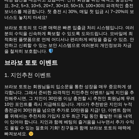
요, 3+2, 5+3, 10+5, 20+7, 30+10, 50+15, 100+30의 파격적인 충전
보너스를 제공합니다. 첫 충전 시 30%, 매일 첫 입금 시 7~20%의 보
너스도 놓치지 마세요!
브라보 토토의 또 다른 매력은 빠른 입출금 처리 시스템입니다. 여러
분의 수익을 신속하게 확보할 수 있도록 도와드립니다. 모바일에 최
적화된 플랫폼으로 언제 어디서나 편리하게 베팅을 즐길 수 있죠. 안
전하고 신뢰할 수 있는 보안 시스템으로 여러분의 개인정보와 자금
을 철저히 보호합니다.
브라보 토토 이벤트
1. 지인추천 이벤트
브라보 토토는 회원님들의 입소문을 통한 성장을 매우 중요하게 생
각합니다. 그래서 준비한 파격적인 지인추천 이벤트! 실제 지인을 추
천해주시면, 그 지인이 30만원 이상 충전할 시 추천인 회원님께 무려
10만 포인트를 즉시 지급해드립니다. 게다가 추천받은 지인의 누적
충전금이 30만원을 넘으면 추가로 10만원을 지급! 단, 이벤트 참여
를 위해서는 추천자와 가입자 모두 최근 7일 동안 활발한 이용 내역
이 있어야 합니다. 지인과 함께 베팅의 즐거움을 나누면서 추가 수익
도 올릴 수 있는 절호의 기회! 친구들과 함께 브라보 토토의 매력에
빠져보세요.