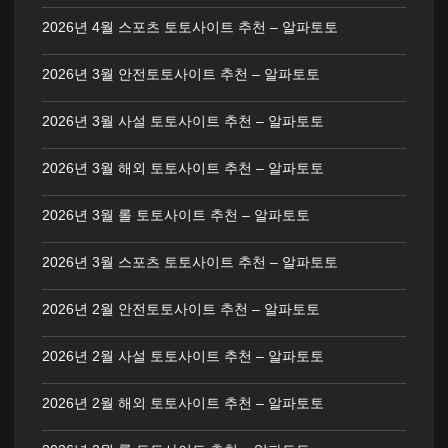
2026년 4월 스포츠 토토사이트 추천 – 알파토토
2026년 3월 안전토토사이트 추천 – 알파토토
2026년 3월 사설 토토사이트 추천 – 알파토토
2026년 3월 해외 토토사이트 추천 – 알파토토
2026년 3월 롤 토토사이트 추천 – 알파토토
2026년 3월 스포츠 토토사이트 추천 – 알파토토
2026년 2월 안전토토사이트 추천 – 알파토토
2026년 2월 사설 토토사이트 추천 – 알파토토
2026년 2월 해외 토토사이트 추천 – 알파토토