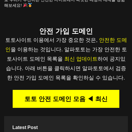
해보세요!
안전 가입 도메인
토토사이트 이용에서 가장 중요한 것은,
안전한 도메
인
을 이용하는 것입니다. 알파토토는 가장 안전한 토
토사이트 도메인 목록을
최신 업데이트
하여 공지있
습니다. 아래 버튼을 클릭하시면 알파토토에서 검증
한 안전 가입 도메인 목록을 확인하실 수 있습니다.
토토 안전 도메인 모음 ◀ 최신
Latest Post