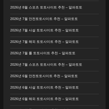
2026년 8월 스포츠 토토사이트 추천 – 알파토토
2026년 7월 안전토토사이트 추천 – 알파토토
2026년 7월 사설 토토사이트 추천 – 알파토토
2026년 7월 해외 토토사이트 추천 – 알파토토
2026년 7월 롤 토토사이트 추천 – 알파토토
2026년 7월 스포츠 토토사이트 추천 – 알파토토
2026년 6월 안전토토사이트 추천 – 알파토토
2026년 6월 사설 토토사이트 추천 – 알파토토
2026년 6월 해외 토토사이트 추천 – 알파토토