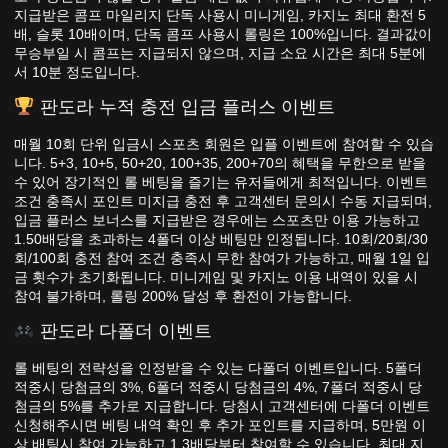
지급받은 콤프 마일리지 단독 사용시 미니게임, 카지노 최대 환전 5
배, 슬롯 10배이며, 단독 콤프 사용시 롤링은 100%입니다. 결과값이
무승부일 시 콤프는 지급되지 않으며, 지급 소요 시간은 최대 5분에
서 10분 정도입니다.
판도라 누적 충전 입금 플러스 이벤트
매월 10회 단위 입금시 스포츠 회원은 입플 이벤트에 참여할 수 있습
니다. 5+3, 10+5, 50+20, 100+35, 200+70의 혜택을 무한으로 받을
수 있어 장기적인 롤 베팅을 즐기는 유저들에게 최적입니다. 이벤트
조건 충족시 포인트 미지급 충전 후 고객센터 문의시 수동 지급되며,
입금 플러스 보너스를 지급받은 경우에는 스포츠만 이용 가능하고
1.50배당을 초과하는 4폴더 이상 베팅만 인정됩니다. 10회/20회/30
회/100회 충전 참여 조건 충족시 무한 참여가 가능하고, 매월 1일 입
금 횟수가 초기화됩니다. 미니게임 및 카지노 이용 내역이 있을 시
참여 불가하며, 롤링 200% 달성 후 환전이 가능합니다.
판도라 다폴더 이벤트
롤 베팅의 전략성을 인정받을 수 있는 다폴더 이벤트입니다. 5폴더
적중시 당첨금의 3%, 6폴더 적중시 당첨금의 4%, 7폴더 적중시 당
첨금의 5%를 추가로 지급합니다. 당첨시 고객센터에 다폴더 이벤트
신청해주시면 베팅 내역 확인 후 추가 포인트를 지급하며, 5만원 이
상 배팅시 참여 가능하고 1.3배당부터 참여할 수 있습니다. 최대 지