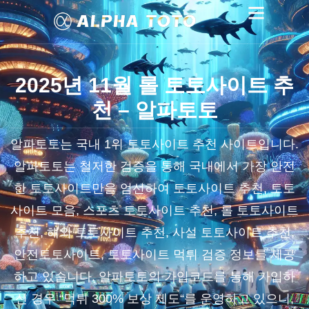
2025년 11월 롤 토토사이트 추
천 – 알파토토
알파토토
는 국내 1위
토토사이트 추천
사이트입니다.
알파토토는 철저한 검증을 통해 국내에서 가장 안전
한 토토사이트만을 엄선하여
토토사이트 추천
,
토토
사이트 모음
,
스포츠 토토사이트 추천
,
롤 토토사이트
추천
,
해외 토토사이트 추천
,
사설 토토사이트 추천
,
안전토토사이트
,
토토사이트 먹튀
검증 정보를 제공
하고 있습니다. 알파토토의 가입코드를 통해 가입하
신 경우 “
먹튀 300% 보상 제도
“를 운영하고 있으니,