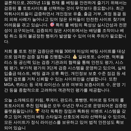
결론적으로, 2025년 11월 현재 롤 베팅을 안전하게 즐기기 위해서는
검증된 롤 토토사이트를 선택하는 것이 무엇보다 중요합니다. 최근
먹튀사이트들이 급증하면서 개인정보 유출, 출금 거부, 계정 동결 등
의 피해 사례가 늘어나고 있어 많은 유저들이 안전한 사이트 찾기에
어려움을 겪고 있습니다.
특히 롤 베팅의 특성상 실시간성과 전문
성이 요구되는데, 검증되지 않은 사이트에서는 배당률 조작이나 베
팅 취소 등의 불공정한 행위가 발생할 수 있어 더욱 주의가 필요합니
다.
저희 롤 토토 전문 검증단은 매월 300개 이상의 베팅 사이트를 대상
으로 엄격한 검증 절차를 진행합니다.
알파토토, 슈어맨, 먹튀폴
리스 등 공신력 있는 검증 기관과의 협력을 통해 안전도 평가, 시스
템 평가, 부가적 평가의 3단계 검증 시스템을 운영하고 있으며, 실제
입출금 테스트, 베팅 결과 오류 확인, 개인정보 보호 수준 점검 등 세
밀한 검토를 거쳐 신뢰할 수 있는 사이트만을 선별합니다. 또한
MGA, 퀴라소 등 국제 라이선스 보유 여부와 보증사이트 수, 운영 기
간 등을 종합적으로 고려하여 객관적인 평가를 제공합니다.
오늘 소개해드린 카림, 투게더, 판도라, 호빵맨, 히어로 등 5개의 롤
토토사이트 추천 업체들은 모두 수년간 무사고로 운영되어온 검증된
플랫폼들입니다.
각각 독특한 장점과 특화된 이벤트 시스템을 갖
추고 있어 개인의 베팅 스타일과 선호도에 따라 선택하실 수 있으며,
모든 사이트가 정식 라이선스를 보유하고 있어 법적 안전성도 확보
되어 있습니