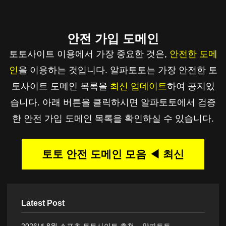
안전 가입 도메인
토토사이트 이용에서 가장 중요한 것은,
안전한 도메
인
을 이용하는 것입니다. 알파토토는 가장 안전한 토
토사이트 도메인 목록을
최신 업데이트
하여 공지있
습니다. 아래 버튼을 클릭하시면 알파토토에서 검증
한 안전 가입 도메인 목록을 확인하실 수 있습니다.
토토 안전 도메인 모음 ◀ 최신
Latest Post