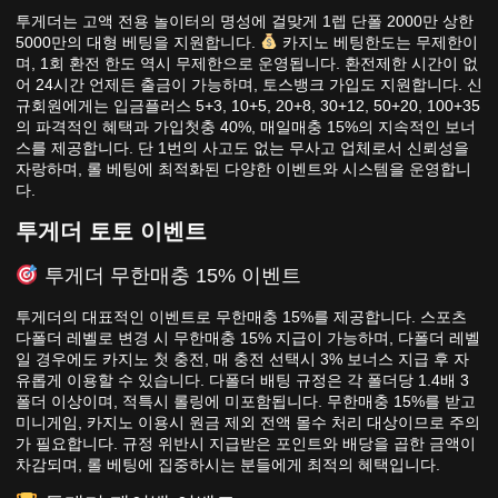
투게더는 고액 전용 놀이터의 명성에 걸맞게 1렙 단폴 2000만 상한
5000만의 대형 베팅을 지원합니다.
카지노 베팅한도는 무제한이
며, 1회 환전 한도 역시 무제한으로 운영됩니다. 환전제한 시간이 없
어 24시간 언제든 출금이 가능하며, 토스뱅크 가입도 지원합니다. 신
규회원에게는 입금플러스 5+3, 10+5, 20+8, 30+12, 50+20, 100+35
의 파격적인 혜택과 가입첫충 40%, 매일매충 15%의 지속적인 보너
스를 제공합니다. 단 1번의 사고도 없는 무사고 업체로서 신뢰성을
자랑하며, 롤 베팅에 최적화된 다양한 이벤트와 시스템을 운영합니
다.
투게더 토토 이벤트
투게더 무한매충 15% 이벤트
투게더의 대표적인 이벤트로 무한매충 15%를 제공합니다. 스포츠
다폴더 레벨로 변경 시 무한매충 15% 지급이 가능하며, 다폴더 레벨
일 경우에도 카지노 첫 충전, 매 충전 선택시 3% 보너스 지급 후 자
유롭게 이용할 수 있습니다. 다폴더 배팅 규정은 각 폴더당 1.4배 3
폴더 이상이며, 적특시 롤링에 미포함됩니다. 무한매충 15%를 받고
미니게임, 카지노 이용시 원금 제외 전액 몰수 처리 대상이므로 주의
가 필요합니다. 규정 위반시 지급받은 포인트와 배당을 곱한 금액이
차감되며, 롤 베팅에 집중하시는 분들에게 최적의 혜택입니다.