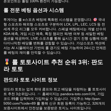
폰포인트는 롤링 100% 환전이 가능합니다.
롤 전문 베팅 옵션과 시스템
투게더는 롤 e스포츠 베팅에 특화된 시스템을 운영합니다.
국내
형 스포츠와 해외형 스포츠로 구분하여 LCK, LPL, LEC, LCS 등 전
세계 주요 리그를 모두 커버합니다. 스페셜 베팅에서는 개별 선수의
KDA 예측, 게임 시간 예측, 특정 챔피언 픽/밴 여부 등 세밀한 베팅
옵션을 제공하며, LIVE 스포츠를 통해 실시간 경기 진행 상황에 따른
다이나믹한 배당률 변화를 경험할 수 있습니다. 가상스포츠 섹션에
서는 AI 시뮬레이션 기반의 롤 경기도 베팅 가능하여 24시간 언제든
롤 베팅의 재미를 만끽할 수 있습니다.
롤 토토사이트 추천 순위 3위: 판도
라 토토
판도라 토토 사이트 정보
판도라 토토는 업계 최대 콤프와 최고 배당을 자랑하는 롤 토토사이
트 추천 3순위입니다.
홈페이지는 pandora-toto.com이며, 가입
코드 89를 입력하여 가입하실 수 있습니다. 가입주소 http://pan-
5050.com/?code=89 를 통해 신규 회원 등록이 가능하고, 326개의
보증사이트에서 안전성을 보증받은 토지노 사이트입니다.