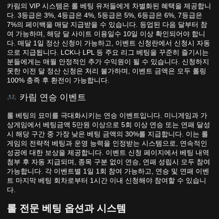
카림의 VIP 시스템은 롤 베팅 유저들에게 차별화된 혜택을 제공합니
다. 3등급은 3%, 4등급은 4%, 5등급은 5%, 6등급은 6%, 7등급은
7%의 페이백을 매달 지급받을 수 있습니다. 등업된 다음 달부터 참
여 가능하며, 해당 달 사이트 이용일수 10일 이상 확인되어야 합니
다. 매달 1일 정산 신청이 가능하고, 이벤트 신청란에서 신청시 자동
으로 지급됩니다. LCK나 LPL 등 주요 리그 베팅을 꾸준히 즐기시는
분들에게는 매월 안정적인 추가 수익원이 될 수 있습니다. 신청하지
못한 이전 달 정산 신청은 처리 불가하며, 이벤트 금액은 모두 롤링
100% 충족 후 환전이 가능합니다.
카림 연승 이벤트
롤 베팅의 묘미를 극대화시키는 연승 이벤트입니다. 미니게임과 가
상게임에서 베팅금액 5만원 이상으로 5회 이상 연승 또는 연패 달성
시 해당 구간 중 가장 낮은 베팅 금액의 30%를 지급합니다. 이는 롤
게임의 전략적 베팅과 운영 능력을 인정받는 시스템으로, 연속적인
성공에 대한 보상을 제공합니다. 이벤트 신청 페이지에서 베팅 내역
첨부 후 자동 지급되며, 종목 구분 없이 연승, 연패 성립시 모두 참여
가능합니다. 각 이벤트별 1일 1회 참여 가능하고, 연승 및 연패 이벤
트 마지막 베팅 회차로부터 1시간 이내 신청해야 참여할 수 있습니
다.
롤 전문 베팅 옵션과 시스템