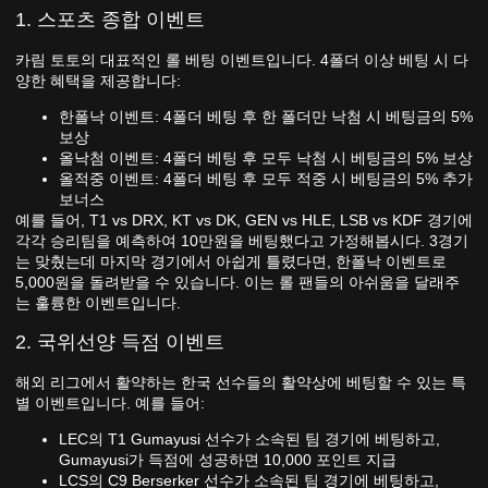
1. 스포츠 종합 이벤트
카림 토토의 대표적인 롤 베팅 이벤트입니다. 4폴더 이상 베팅 시 다
양한 혜택을 제공합니다:
한폴낙 이벤트: 4폴더 베팅 후 한 폴더만 낙첨 시 베팅금의 5%
보상
올낙첨 이벤트: 4폴더 베팅 후 모두 낙첨 시 베팅금의 5% 보상
올적중 이벤트: 4폴더 베팅 후 모두 적중 시 베팅금의 5% 추가
보너스
예를 들어, T1 vs DRX, KT vs DK, GEN vs HLE, LSB vs KDF 경기에
각각 승리팀을 예측하여 10만원을 베팅했다고 가정해봅시다. 3경기
는 맞췄는데 마지막 경기에서 아쉽게 틀렸다면, 한폴낙 이벤트로
5,000원을 돌려받을 수 있습니다. 이는 롤 팬들의 아쉬움을 달래주
는 훌륭한 이벤트입니다.
2. 국위선양 득점 이벤트
해외 리그에서 활약하는 한국 선수들의 활약상에 베팅할 수 있는 특
별 이벤트입니다. 예를 들어:
LEC의 T1 Gumayusi 선수가 소속된 팀 경기에 베팅하고,
Gumayusi가 득점에 성공하면 10,000 포인트 지급
LCS의 C9 Berserker 선수가 소속된 팀 경기에 베팅하고,