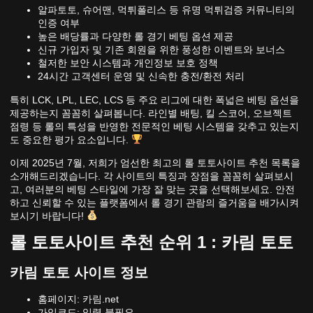
알파토토, 슈어맨, 먹튀폴리스 등 유명 먹튀검증 커뮤니티의
인증 여부
높은 배당률과 다양한 롤 경기 베팅 옵션 제공
신규 가입자 및 기존 회원을 위한 풍성한 이벤트와 보너스
철저한 보안 시스템과 개인정보 보호 정책
24시간 고객센터 운영 및 신속한 충전/환전 처리
특히 LCK, LPL, LEC, LCS 등 주요 리그에 대한 폭넓은 베팅 옵션을
제공하는지 꼼꼼히 살펴봅니다. 라인별 배팅, 킬 스코어, 오브젝트
점령 등 롤의 특성을 반영한 전문적인 베팅 시스템을 갖추고 있는지
도 중요한 평가 요소입니다.
이제 2025년 7월, 저희가 엄선한 최고의 롤 토토사이트 추천 목록을
소개해드리겠습니다. 각 사이트의 특징과 장점을 꼼꼼히 살펴보시
고, 여러분의 베팅 스타일에 가장 잘 맞는 곳을 선택해보세요. 안전
하고 신뢰할 수 있는 플랫폼에서 롤 경기 관람의 즐거움을 배가시켜
보시기 바랍니다!
롤 토토사이트 추천 순위 1 : 카림 토토
카림 토토 사이트 정보
홈페이지: 카림.net
가입코드: 입력 불필요