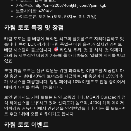
가입주소: http://xn--220b74ontjkhj.com/?join=kgb
보증사이트: 420여개
사이트분류: 토지노 (토토, 카지노, 미니게임)
카림 토토 특징 및 장점
카림 토토는 롤 베팅에 특화된 최고의 플랫폼으로 자리매김하고 있
습니다. 특히 LCK 경기에 대한 폭넓은 베팅 옵션과 실시간 라이브
베팅 시스템이 돋보입니다.
라인별 우위, 첫 용 처치, 첫 억제기
파괴 등 세부적인 베팅이 가능해 롤 매니아들의 열렬한 지지를 받고
있죠.
또한 카림 토토는 신규 회원을 위한 파격적인 이벤트를 제공합니다.
첫 충전 시 최대 40%의 보너스를 지급하며, 매 충전마다 15%의 추
가 보너스를 제공합니다. 당일 페이백 10% 이벤트도 진행 중이어서
베팅의 재미를 한층 더해줍니다.
보안 면에서도 카림 토토는 단연 으뜸입니다. MGA와 Curacao의 정
식 라이선스를 보유하고 있어 신뢰도가 높으며, 420여 개의 메이저
먹튀검증 커뮤니티에서 안전성을 인정받았습니다. 이는 롤 토토사이
트 추천 1위에 오른 이유이기도 합니다.
카림 토토 이벤트