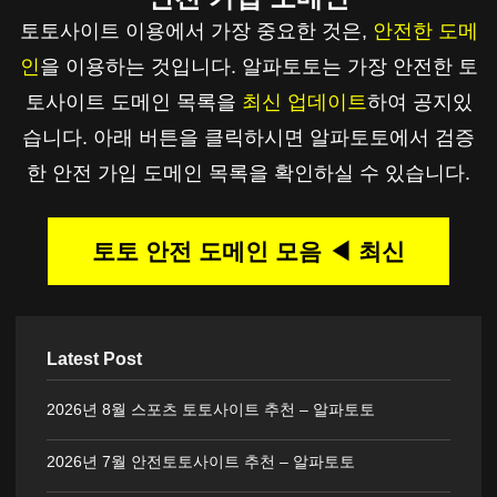
토토사이트 이용에서 가장 중요한 것은,
안전한 도메
인
을 이용하는 것입니다. 알파토토는 가장 안전한 토
토사이트 도메인 목록을
최신 업데이트
하여 공지있
습니다. 아래 버튼을 클릭하시면 알파토토에서 검증
한 안전 가입 도메인 목록을 확인하실 수 있습니다.
토토 안전 도메인 모음 ◀ 최신
Latest Post
2026년 8월 스포츠 토토사이트 추천 – 알파토토
2026년 7월 안전토토사이트 추천 – 알파토토