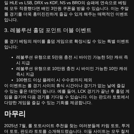
일 HLE vs LSB, DRX vs KDF, NS vs BRO의 승패에 연속으로 베팅
해 모두 적중했다면 배민 3만원 쿠폰을 받을 수 있습니다. 이는 주말
롤 경기를 더욱 흥미진진하게 즐길 수 있게 해주는 매력적인 이벤트
입니다.
3. 레볼루션 홀덤 포인트 더블 이벤트
롤 경기 베팅의 재미를 홀덤 게임으로 확장시킬 수 있는 특별 이벤트
입니다:
레볼루션 유형으로 5만원 충전 시 바이인 가능한 5만 캐쉬 즉
시 지급
레볼루션 유형으로 10만원 충전 시 바이인 가능한 10만 캐쉬
즉시 지급
100핸드 이상 플레이 시 수수료까지 제외
이 이벤트는 롤 경기 사이의 휴식 시간이나 경기가 없는 날에 즐길
수 있는 좋은 대안이 됩니다. 예를 들어, LCK 경기가 끝난 후 홀덤 게
임을 즐기며 다음 경기를 기다릴 수 있습니다. 이는 판도라 토토에서
다양한 게임을 즐길 수 있는 기회를 제공합니다.
마무리
2025년 7월, 롤 토토사이트 추천을 찾는 여러분들께 카림 토토, 투게
더 토토, 판도라 토토를 소개해드렸습니다. 이들 사이트는 모두 철저