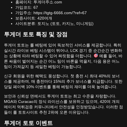
홈페이지: 투게더주소.com
가입코드: 67
가입주소: https://tgtg-6666.com/?ref=67
보증사이트: 420여개
사이트분류: 토지노 (토토, 카지노, 미니게임)
투게더 토토 특징 및 장점
투게더 토토는 롤 베팅에 있어 독보적인 서비스를 제공합니다. 특히
실시간 라이브 베팅 시스템이 뛰어나, LCK 경기 중 순간순간 변화하
는 상황에 따라 베팅할 수 있어 짜릿함을 더합니다.
예를 들어, 바
론 싸움이 벌어지는 순간 어느 팀이 바론을 먹을지, 다음 용은 어느
팀이 가져갈지 등 세밀한 베팅이 가능합니다.
신규 회원을 위한 혜택도 풍성합니다. 첫 충전 시 최대 40%의 보너
스를 제공하며, 매 충전마다 15%의 추가 보너스를 지급합니다. 또한
당일 페이백 10% 이벤트를 통해 베팅의 재미를 더욱 높여줍니다.
보안과 신뢰성 면에서도 투게더 토토는 최고 수준을 자랑합니다.
MGA와 Curacao의 정식 라이선스를 보유하고 있으며, 420여 개의
메이저 먹튀검증 커뮤니티에서 안전성을 인정받았습니다. 이러한 점
들이 롤 토토사이트 추천 2위에 오른 이유입니다.
투게더 토토 이벤트