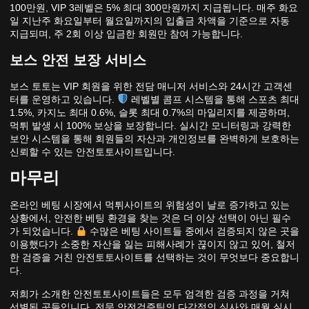
100만원, VIP 3레벨은 5% 최대 300만원까지 지급됩니다. 매주 화요
일 지난주 화요일부터 월요일까지의 입출금 차액을 기준으로 자동
지급되며, 주 2회 이상 입금한 회원만 참여 가능합니다.
보스 안전 보장 서비스
보스 토토는 VIP 회원을 위한 전담 매니저 서비스와 24시간 고객센
터를 운영하고 있습니다.
레벨별 콤프 시스템을 통해 스포츠 최대
1.5%, 카지노 최대 0.6%, 슬롯 최대 0.7%의 마일리지를 제공하며,
먹튀 발생 시 100% 보상을 보장합니다. 실시간 모니터링과 강력한
보안 시스템을 통해 회원들의 자산과 개인정보를 완벽하게 보호하는
신뢰할 수 있는 안전토토사이트입니다.
마무리
온라인 베팅 시장에서 먹튀사이트의 위험성이 날로 증가하고 있는
상황에서, 안전한 베팅 환경을 찾는 것은 더 이상 선택이 아닌 필수
가 되었습니다.
수많은 베팅 사이트들 중에서 검증되지 않은 곳을
이용했다가 소중한 자산을 잃는 피해사례가 끊이지 않고 있어, 철저
한 검증을 거친 안전토토사이트를 선택하는 것이 무엇보다 중요합니
다.
저희가 소개한 안전토토사이트들은 모두 엄격한 검증 과정을 거쳐
선별된 곳들입니다. 전문 안전검증팀의 다각적인 심사와 매월 실시