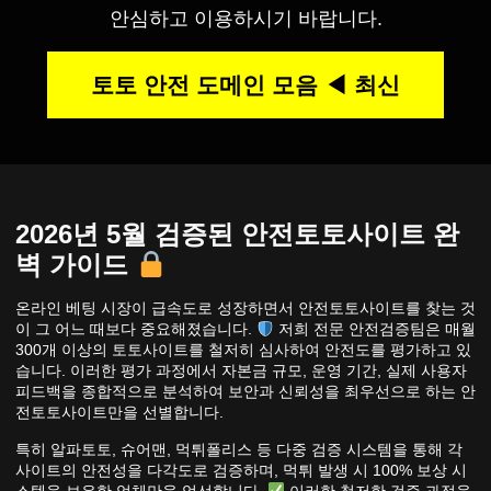
안심하고 이용하시기 바랍니다.
토토 안전 도메인 모음 ◀ 최신
2026년 5월 검증된 안전토토사이트 완
벽 가이드
온라인 베팅 시장이 급속도로 성장하면서 안전토토사이트를 찾는 것
이 그 어느 때보다 중요해졌습니다.
저희 전문 안전검증팀은 매월
300개 이상의 토토사이트를 철저히 심사하여 안전도를 평가하고 있
습니다. 이러한 평가 과정에서 자본금 규모, 운영 기간, 실제 사용자
피드백을 종합적으로 분석하여 보안과 신뢰성을 최우선으로 하는 안
전토토사이트만을 선별합니다.
특히 알파토토, 슈어맨, 먹튀폴리스 등 다중 검증 시스템을 통해 각
사이트의 안전성을 다각도로 검증하며, 먹튀 발생 시 100% 보상 시
스템을 보유한 업체만을 엄선합니다.
이러한 철저한 검증 과정을