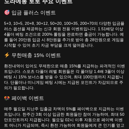
도라에몽 토토 주요 이벤트
입금 플러스 이벤트
5+3, 10+5, 20+8, 30+12, 50+20, 100+35, 200+70의 다양한 입금플
러스 옵션을 제공하는 신규 회원 전용 이벤트입니다. 1.51배당 이상
4폴더 베팅 조건으로 200% 롤링을 완료하면 출금이 가능합니다. 예
를 들어 20만원 입금 시 8만원을 추가로 받아 총 28만원으로 게임을
시작할 수 있어 초기 자금 부담을 크게 덜어줍니다.
무한매충 15% 이벤트
환전내역이 있어도 무제한으로 매충 15%를 지급하는 파격적인 이벤
트입니다. 스포츠 다폴더 레벨 회원들은 각 폴더당 1.4배 3폴더 이상
베팅 시 15% 보너스를 받을 수 있으며, 최대 100만원까지 지급됩니
다. 단폴더나 미니게임 베팅 시에는 지급된 포인트가 차감되므로 주
의가 필요합니다.
페이백 이벤트
매주 월요일 지난주 입출금 차액의 5%를 페이백으로 지급하는 이벤
트입니다. 한주간 3회 이상 입금한 회원들만 참여 가능하며, 최대 50
만포인트까지 지급됩니다. 월요일 02시 이후 자동으로 페이백 이벤
트 머니가 지급되며, 즉시 환전 가능하여 회원들에게 큰 인기를 얻고